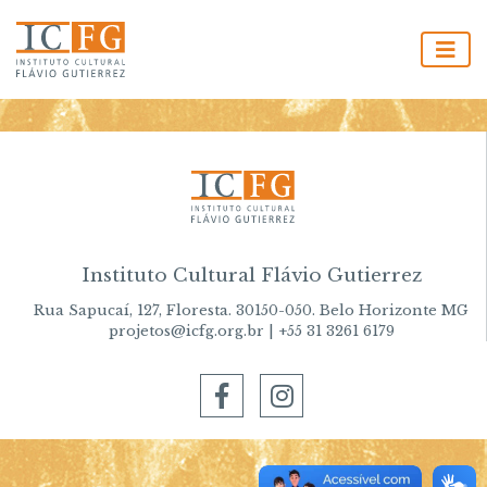
Instituto Cultural Flávio Gutierrez
Rua Sapucaí, 127, Floresta. 30150-050. Belo Horizonte MG
projetos@icfg.org.br | +55 31 3261 6179