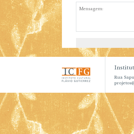
Institu
Rua Sapuc
projetos@