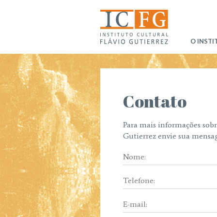
O INST
Contato
Para mais informações sobre
Gutierrez envie sua mensag