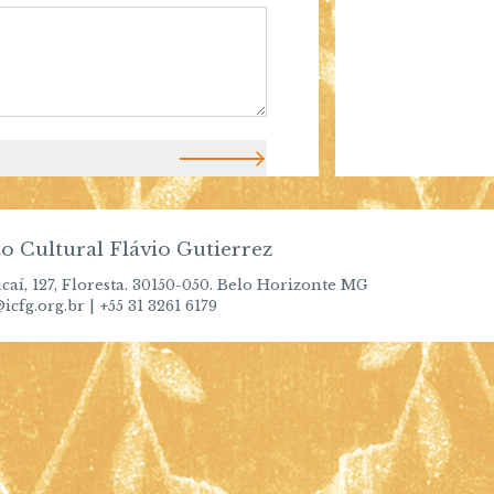
to Cultural Flávio Gutierrez
aí, 127, Floresta. 30150-050. Belo Horizonte MG
icfg.org.br | +55 31 3261 6179